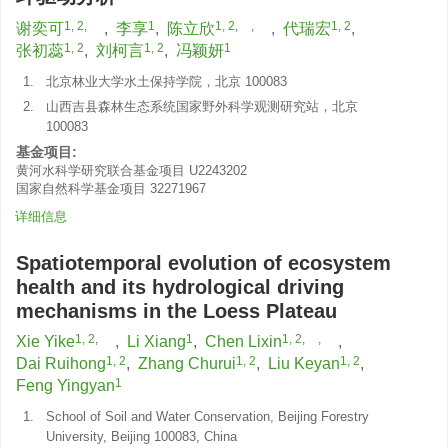
1, 2
,
1
1, 2
,
,
1, 2
谢奕可
,
李享
,
陈立欣
,
代瑞宏
,
1, 2
1, 2
1
张初蕊
,
刘柯言
,
冯颖妍
1.
北京林业大学水土保持学院，北京 100083
2.
山西吉县森林生态系统国家野外科学观测研究站，北京
100083
基金项目:
黄河水科学研究联合基金项目
U2243202
国家自然科学基金项目
32271967
详细信息
Spatiotemporal evolution of ecosystem
health and its hydrological driving
mechanisms in the Loess Plateau
1, 2
,
1
1, 2
,
,
Xie Yike
,
Li Xiang
,
Chen Lixin
,
1, 2
1, 2
1, 2
Dai Ruihong
,
Zhang Churui
,
Liu Keyan
,
1
Feng Yingyan
1.
School of Soil and Water Conservation, Beijing Forestry
University, Beijing 100083, China