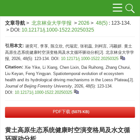
文章导航
>
北京林业大学学报
>
2026
>
48(5)
: 123-134.
> DOI:
10.12171/j.1000-1522.20250325
引用本文:
谢奕可, 李享, 陈立欣, 代瑞宏, 张初蕊, 刘柯言, 冯颖妍. 黄土
高原生态系统健康时空演变格局及水文循环驱动分析[J]. 北京林业大学学
报, 2026, 48(5): 123-134.
DOI:
10.12171/j.1000-1522.20250325
Citation:
Xie Yike, Li Xiang, Chen Lixin, Dai Ruihong, Zhang Churui,
Liu Keyan, Feng Yingyan. Spatiotemporal evolution of ecosystem
health and its hydrological driving mechanisms in the Loess Plateau[J].
Journal of Beijing Forestry University
, 2026, 48(5): 123-134.
DOI:
10.12171/j.1000-1522.20250325
PDF下载
(5075 KB)
黄土高原生态系统健康时空演变格局及水文循
环驱动分析