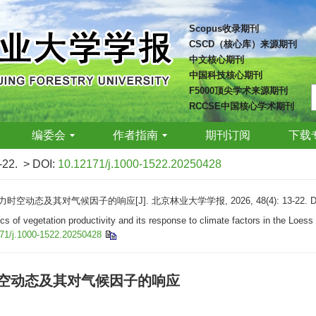
Scopus收录期刊
CSCD（核心库）来源期刊
中文核心期刊
中国科技核心期刊
F5000顶尖学术来源期刊
RCCSE中国核心学术期刊
编委会
作者指南
期刊订阅
下载
-22.
> DOI:
10.12171/j.1000-1522.20250428
动态及其对气候因子的响应[J]. 北京林业大学学报, 2026, 48(4): 13-22.
D
 of vegetation productivity and its response to climate factors in the Loe
71/j.1000-1522.20250428
时空动态及其对气候因子的响应