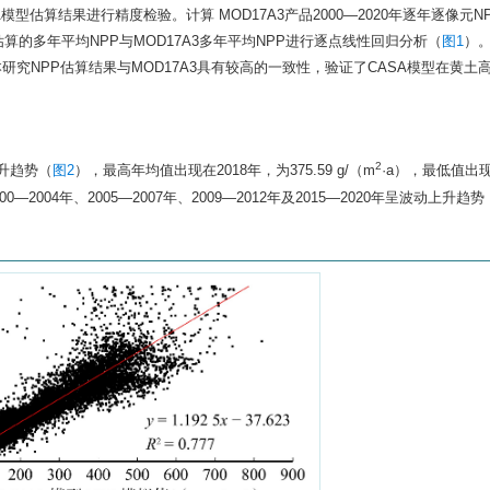
A模型估算结果进行精度检验。计算 MOD17A3产品2000—2020年逐年逐像元N
算的多年平均NPP与MOD17A3多年平均NPP进行逐点线性回归分析（
图1
）
表明本研究NPP估算结果与MOD17A3具有较高的一致性，验证了CASA模型在黄土
2
上升趋势（
图2
），最高年均值出现在2018年，为375.59 g/（m
·a），最低值出现
000—2004年、2005—2007年、2009—2012年及2015—2020年呈波动上升趋势