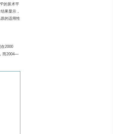
PP的算术平
。结果显示，
高原的适用性
在2000
，而2004—