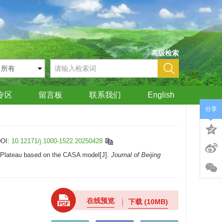
高级检索
专区
留言板
联系我们
English
分享
OI:
10.12171/j.1000-1522.20250428
ss Plateau based on the CASA model[J].
Journal of Beijing
在线预览
下载
(10MB)