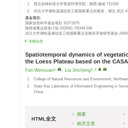
1.
西北农林科技大学资源环境学院，陕西 杨凌 712100
2.
武汉大学测绘遥感信息工程国家重点实验室，湖北 武汉 430
基金项目:
国家自然科学基金项目
32371875
陕西省重点研发计划
2025NC-YBXM-209
武汉大学测绘遥感信息工程国家重点实验室开放研究基金
24A0
详细信息
Spatiotemporal dynamics of vegetation
the Loess Plateau based on the CAS
1
,
1, 2
,
,
Fan Wenxuan
,
Liu Jincheng
1.
College of Natural Resources and Environment, Northwes
2.
State Key Laboratory of Information Engineering in Su
China
摘要
HTML全文
相关文章