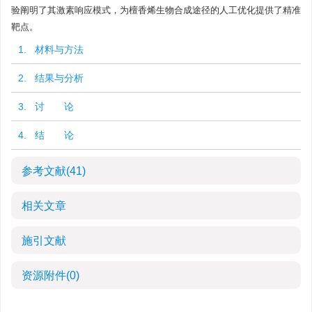
验阐明了其激素响应模式，为檀香烯生物合成途径的人工优化提供了精准
靶点。
1. 材料与方法
2. 结果与分析
3. 讨 论
4. 结 论
参考文献
(41)
相关文章
施引文献
资源附件
(0)