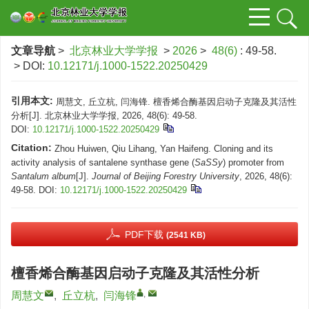
文章导航
>
北京林业大学学报
>
2026
>
48(6)
: 49-58.
> DOI:
10.12171/j.1000-1522.20250429
引用本文:
周慧文, 丘立杭, 闫海锋. 檀香烯合酶基因启动子克隆及其活性
分析[J]. 北京林业大学学报, 2026, 48(6): 49-58.
DOI:
10.12171/j.1000-1522.20250429
Citation:
Zhou Huiwen, Qiu Lihang, Yan Haifeng. Cloning and its
activity analysis of santalene synthase gene (
SaSSy
) promoter from
Santalum album
[J].
Journal of Beijing Forestry University
, 2026, 48(6):
49-58.
DOI:
10.12171/j.1000-1522.20250429
PDF下载
(2541 KB)
檀香烯合酶基因启动子克隆及其活性分析
,
周慧文
,
丘立杭
,
闫海锋