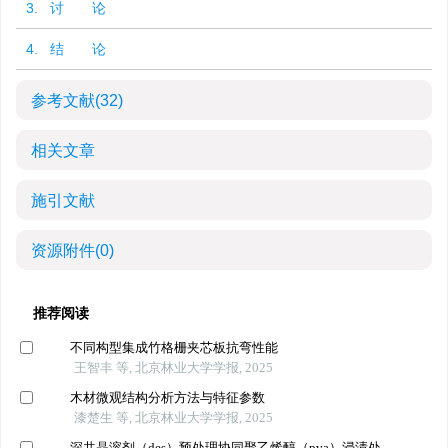
3. 讨 论
4. 结 论
参考文献
(32)
相关文章
施引文献
资源附件
(0)