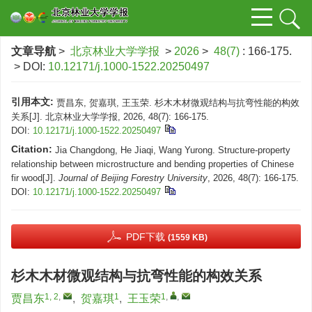
文章导航
>
北京林业大学学报
>
2026
>
48(7)
: 166-175.
> DOI:
10.12171/j.1000-1522.20250497
引用本文:
贾昌东, 贺嘉琪, 王玉荣. 杉木木材微观结构与抗弯性能的构效
关系[J]. 北京林业大学学报, 2026, 48(7): 166-175.
DOI:
10.12171/j.1000-1522.20250497
Citation:
Jia Changdong, He Jiaqi, Wang Yurong. Structure-property
relationship between microstructure and bending properties of Chinese
fir wood[J].
Journal of Beijing Forestry University
, 2026, 48(7): 166-175.
DOI:
10.12171/j.1000-1522.20250497
PDF下载
(1559 KB)
杉木木材微观结构与抗弯性能的构效关系
1, 2
,
1
1
,
,
贾昌东
,
贺嘉琪
,
王玉荣