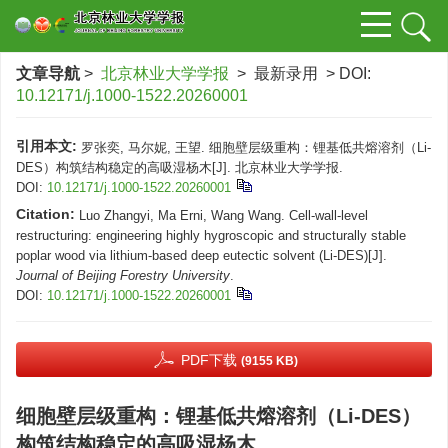
文章导航
>
北京林业大学学报
> 最新录用 > DOI:
10.12171/j.1000-1522.20260001
引用本文:
罗张奕, 马尔妮, 王望. 细胞壁层级重构：锂基低共熔溶剂（Li-
DES）构筑结构稳定的高吸湿杨木[J]. 北京林业大学学报.
DOI:
10.12171/j.1000-1522.20260001
Citation:
Luo Zhangyi, Ma Erni, Wang Wang. Cell-wall-level
restructuring: engineering highly hygroscopic and structurally stable
poplar wood via lithium-based deep eutectic solvent (Li-DES)[J].
Journal of Beijing Forestry University
.
DOI:
10.12171/j.1000-1522.20260001
PDF下载
(9155 KB)
细胞壁层级重构：锂基低共熔溶剂（Li-DES）
构筑结构稳定的高吸湿杨木