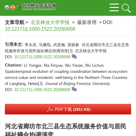
文章导航
>
北京林业大学学报
> 最新录用 > DOI:
10.12171/j.1000-1522.20260008
引用本文:
李永杰, 马馨悦, 武亚楠, 莫丽春. 河北省廊坊市北三县生态系
统服务价值与居民福祉耦合协调演变[J]. 北京林业大学学报.
DOI:
10.12171/j.1000-1522.20260008
Citation:
LI Yongjie, Ma Xinyue, Wu Yanan, Mo Lichun.
Spatiotemporal evolution of coupling coordination between ecosystem
service value and residents’ well-being in the Northern Three Counties
of Langfang, Hebei[J].
Journal of Beijing Forestry University
.
DOI:
10.12171/j.1000-1522.20260008
PDF下载
(2651 KB)
河北省廊坊市北三县生态系统服务价值与居民
福祉耦合协调演变