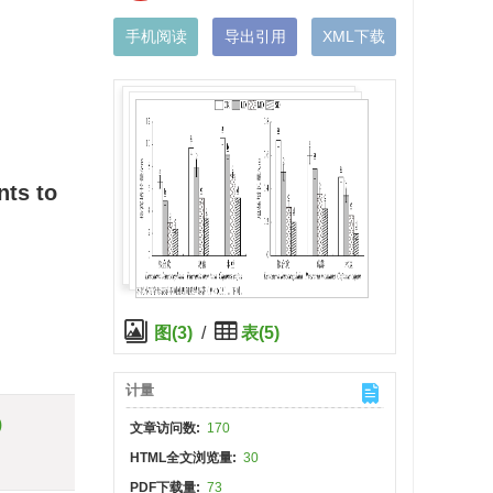
手机阅读
导出引用
XML下载
nts to
图(3)
/
表(5)
计量
)
文章访问数:
170
HTML全文浏览量:
30
PDF下载量:
73