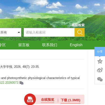
高级检索
专区
留言板
联系我们
English
分享
026, 48(7): 23-35.
 photosynthetic physiological characteristics of typical
1522.20260073
在线预览
下载
(1.3MB)