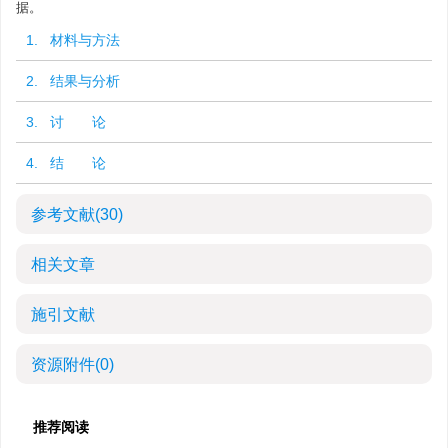
据。
1. 材料与方法
2. 结果与分析
3. 讨 论
4. 结 论
参考文献
(30)
相关文章
施引文献
资源附件
(0)