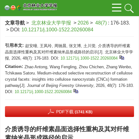
文章导航
>
北京林业大学学报
>
2026
>
48(7)
: 176-183.
> DOI:
10.12171/j.1000-1522.20260084
引用本文:
赵安曈, 王凤玲, 周驰晨, 张文博, 土川觉. 介质诱导的纤维素
晶面选择性重构及其对纤维素纳米晶形成路径的启示[J]. 北京林业大学学
报, 2026, 48(7): 176-183.
DOI:
10.12171/j.1000-1522.20260084
Citation:
Zhao Antong, Wang Fengling, Zhou Chichen, Zhang Wenbo,
Tchikawa Satoru. Medium-induced selective reconstruction of cellulose
crystal facets: insights into cellulose nanocrystals (CNCs) formation
pathway[J].
Journal of Beijing Forestry University
, 2026, 48(7): 176-183.
DOI:
10.12171/j.1000-1522.20260084
PDF下载
(1741 KB)
介质诱导的纤维素晶面选择性重构及其对纤维
素纳米晶形成路径的启示