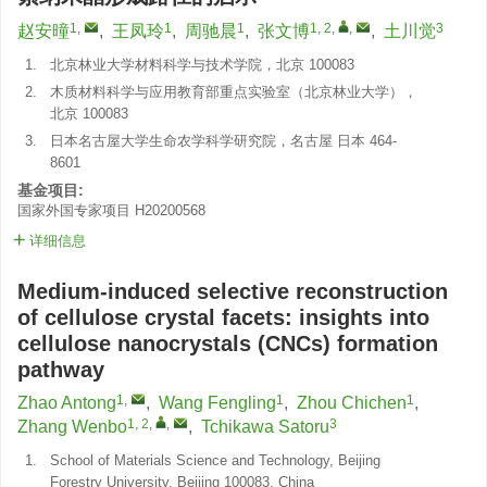
1
,
1
1
1, 2
,
,
3
赵安曈
,
王凤玲
,
周驰晨
,
张文博
,
土川觉
1.
北京林业大学材料科学与技术学院，北京 100083
2.
木质材料科学与应用教育部重点实验室（北京林业大学），
北京 100083
3.
日本名古屋大学生命农学科学研究院，名古屋 日本 464-
8601
基金项目:
国家外国专家项目
H20200568
详细信息
Medium-induced selective reconstruction
of cellulose crystal facets: insights into
cellulose nanocrystals (CNCs) formation
pathway
1
,
1
1
Zhao Antong
,
Wang Fengling
,
Zhou Chichen
,
1, 2
,
,
3
Zhang Wenbo
,
Tchikawa Satoru
1.
School of Materials Science and Technology, Beijing
Forestry University, Beijing 100083, China